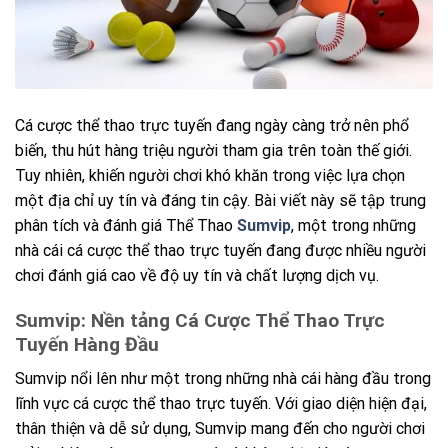
Cá cược thể thao trực tuyến đang ngày càng trở nên phổ
biến, thu hút hàng triệu người tham gia trên toàn thế giới.
Tuy nhiên, khiến người chơi khó khăn trong việc lựa chọn
một địa chỉ uy tín và đáng tin cậy. Bài viết này sẽ tập trung
phân tích và đánh giá Thể Thao
Sumvip
, một trong những
nhà cái cá cược thể thao trực tuyến đang được nhiều người
chơi đánh giá cao về độ uy tín và chất lượng dịch vụ.
Sumvip: Nền tảng Cá Cược Thể Thao Trực
Tuyến Hàng Đầu
Sumvip nổi lên như một trong những nhà cái hàng đầu trong
lĩnh vực cá cược thể thao trực tuyến. Với giao diện hiện đại,
thân thiện và dễ sử dụng, Sumvip mang đến cho người chơi