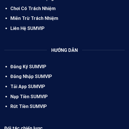
Chơi Có Trách Nhiệm
Miễn Trừ Trách Nhiệm
Liên Hệ SUMVIP
HƯỚNG DẪN
Đăng Ký SUMVIP
Đăng Nhập SUMVIP
Tải App SUMVIP
Nạp Tiền SUMVIP
Rút Tiền SUMVIP
Đối tác chiến lược