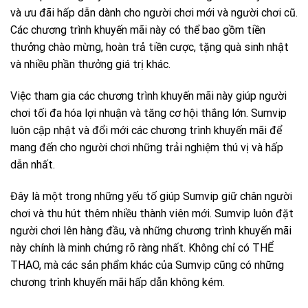
và ưu đãi hấp dẫn dành cho người chơi mới và người chơi cũ.
Các chương trình khuyến mãi này có thể bao gồm tiền
thưởng chào mừng, hoàn trả tiền cược, tặng quà sinh nhật
và nhiều phần thưởng giá trị khác.
Việc tham gia các chương trình khuyến mãi này giúp người
chơi tối đa hóa lợi nhuận và tăng cơ hội thắng lớn. Sumvip
luôn cập nhật và đổi mới các chương trình khuyến mãi để
mang đến cho người chơi những trải nghiệm thú vị và hấp
dẫn nhất.
Đây là một trong những yếu tố giúp Sumvip giữ chân người
chơi và thu hút thêm nhiều thành viên mới. Sumvip luôn đặt
người chơi lên hàng đầu, và những chương trình khuyến mãi
này chính là minh chứng rõ ràng nhất. Không chỉ có THỂ
THAO, mà các sản phẩm khác của Sumvip cũng có những
chương trình khuyến mãi hấp dẫn không kém.