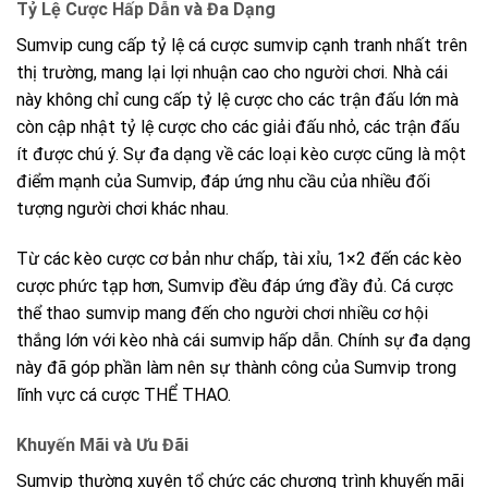
Tỷ Lệ Cược Hấp Dẫn và Đa Dạng
Sumvip cung cấp tỷ lệ cá cược sumvip cạnh tranh nhất trên
thị trường, mang lại lợi nhuận cao cho người chơi. Nhà cái
này không chỉ cung cấp tỷ lệ cược cho các trận đấu lớn mà
còn cập nhật tỷ lệ cược cho các giải đấu nhỏ, các trận đấu
ít được chú ý. Sự đa dạng về các loại kèo cược cũng là một
điểm mạnh của Sumvip, đáp ứng nhu cầu của nhiều đối
tượng người chơi khác nhau.
Từ các kèo cược cơ bản như chấp, tài xỉu, 1×2 đến các kèo
cược phức tạp hơn, Sumvip đều đáp ứng đầy đủ. Cá cược
thể thao sumvip mang đến cho người chơi nhiều cơ hội
thắng lớn với kèo nhà cái sumvip hấp dẫn. Chính sự đa dạng
này đã góp phần làm nên sự thành công của Sumvip trong
lĩnh vực cá cược THỂ THAO.
Khuyến Mãi và Ưu Đãi
Sumvip thường xuyên tổ chức các chương trình khuyến mãi