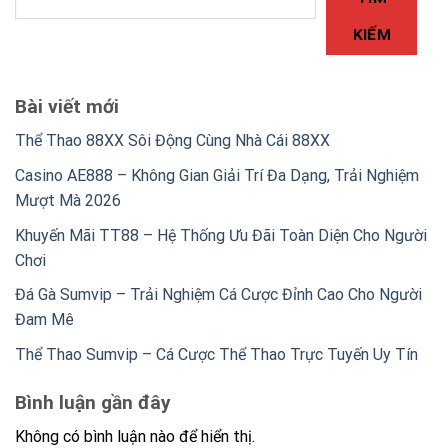
KIẾM
Bài viết mới
Thể Thao 88XX Sôi Động Cùng Nhà Cái 88XX
Casino AE888 – Không Gian Giải Trí Đa Dạng, Trải Nghiệm
Mượt Mà 2026
Khuyến Mãi TT88 – Hệ Thống Ưu Đãi Toàn Diện Cho Người
Chơi
Đá Gà Sumvip – Trải Nghiệm Cá Cược Đỉnh Cao Cho Người
Đam Mê
Thể Thao Sumvip – Cá Cược Thể Thao Trực Tuyến Uy Tín
Bình luận gần đây
Không có bình luận nào để hiển thị.