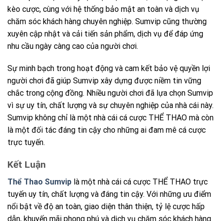
kèo cược, cùng với hệ thống bảo mật an toàn và dịch vụ
chăm sóc khách hàng chuyên nghiệp. Sumvip cũng thường
xuyên cập nhật và cải tiến sản phẩm, dịch vụ để đáp ứng
nhu cầu ngày càng cao của người chơi.
Sự minh bạch trong hoạt động và cam kết bảo vệ quyền lợi
người chơi đã giúp Sumvip xây dựng được niềm tin vững
chắc trong cộng đồng. Nhiều người chơi đã lựa chọn Sumvip
vì sự uy tín, chất lượng và sự chuyên nghiệp của nhà cái này.
Sumvip không chỉ là một nhà cái cá cược THỂ THAO mà còn
là một đối tác đáng tin cậy cho những ai đam mê cá cược
trực tuyến.
Kết Luận
Thể Thao Sumvip
là một nhà cái cá cược THỂ THAO trực
tuyến uy tín, chất lượng và đáng tin cậy. Với những ưu điểm
nổi bật về độ an toàn, giao diện thân thiện, tỷ lệ cược hấp
dẫn, khuyến mãi phong phú và dịch vụ chăm sóc khách hàng